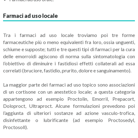
Farmaci ad uso locale
Tra i farmaci ad uso locale troviamo poi tre forme
farmaceutiche più o meno equivalenti fra loro, ossia unguenti,
schiume e supposte; tutti e tre questi tipi di farmaci per la cura
delle emorroidi agiscono di norma sulla sintomatologia con
l’obiettivo di diminuire i fastidiosi effetti collaterali ad essa
correlati (bruciore, fastidio, prurito, dolore e sanguinamento).
La maggior parte dei farmaci ad uso topico sono associazioni
di un cortisone con un anestetico locale; a questa categoria
appartengono ad esempio Proctolin, Emorril, Prepacort,
Doloproct, Ultraproct. Alcune formulazioni prevedono poi
l’aggiunta di ulteriori sostanze ad azione vasculo-trofica,
disinfettante o lubrificante (ad esempio Proctosedyl,
Proctosoll).