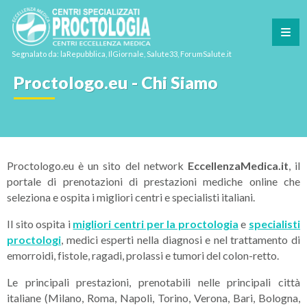
Segnalato da: laRepubblica, IlGiornale, Salute33, ForumSalute.it
Proctologo.eu - Chi Siamo
Proctologo.eu è un sito del network
EccellenzaMedica.it
, il
portale di prenotazioni di prestazioni mediche online che
seleziona e ospita i migliori centri e specialisti italiani.
Il sito ospita i
migliori centri per la proctologia
e
specialisti
proctologi
, medici esperti nella diagnosi e nel trattamento di
emorroidi, fistole, ragadi, prolassi e tumori del colon-retto.
Le principali prestazioni, prenotabili nelle principali città
italiane (Milano, Roma, Napoli, Torino, Verona, Bari, Bologna,